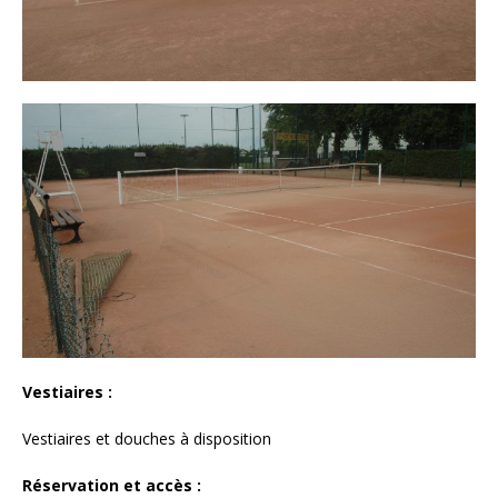
Vestiaires :
Vestiaires et douches à disposition
Réservation et accès :