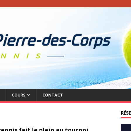
COURS
CONTACT
RÉS
tennis fait le plein au tournoi