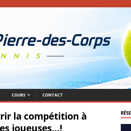
COURS
CONTACT
rir la compétition à
RÉS
ses joueuses…!