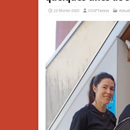
23 février 2025
USSPTennis
Actual