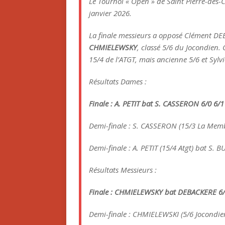
Le Tournoi « Open » de Saint Pierre-des-C
janvier 2026.
La finale messieurs a opposé Clément DEB
CHMIELEWSKY
, classé 5/6 du Jocondien. 
15/4 de l’ATGT, mais ancienne 5/6 et Syl
Résultats Dames :
Finale :
A. PETIT bat S. CASSERON 6/0 6/1
Demi-finale : S. CASSERON (15/3 La Membr
Demi-finale : A. PETIT (15/4 Atgt) bat S. B
Résultats Messieurs :
Finale :
CHMIELEWSKY bat DEBACKERE 6/1
Demi-finale : CHMIELEWSKI (5/6 Jocondi