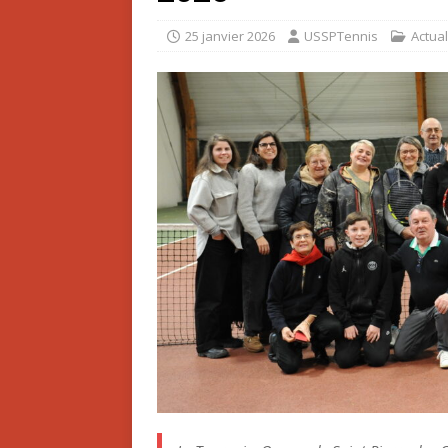
25 janvier 2026
USSPTennis
Actual